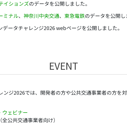
ステイションズ
のデータを公開しました。
ーミナル
、
神奈川中央交通
、
東急電鉄
のデータを公開し
ープンデータチャレンジ2026 webページを公開しました。
EVENT
レンジ2026では、開発者の方や公共交通事業者の方を
・ウェビナー
:00 （全公共交通事業者向け）