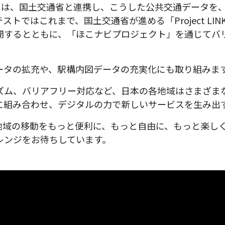
T）は、国土交通省と連携し、こうした公共交通データを
ではこれまで、国土交通省が進める「Project LIN
開するとともに、「ほこナビプロジェクト」を通じてバ
ータの拡充や、駅構内図データの充実化にも取り組みま
ズム、バリアフリー対応など、日本の各地域はさまざま
に組み合わせ、デジタルの力で新しいサービスを生み出
地域の移動をもっと便利に、もっと自由に、もっと楽し
ャレンジをお待ちしています。