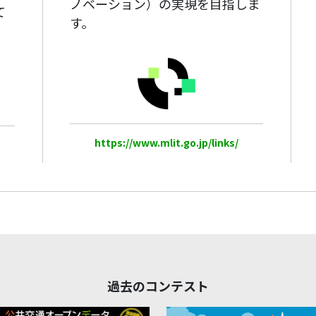
ノベーション）の実現を目指しま
て
す。
https://www.mlit.go.jp/links/
過去のコンテスト