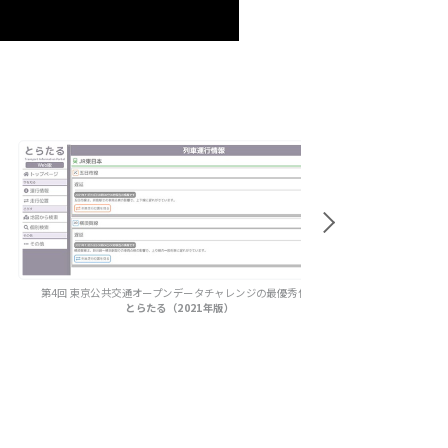
第4回 東京公共交通オープンデータチャレンジの最優秀作品
最優秀作品
密予報