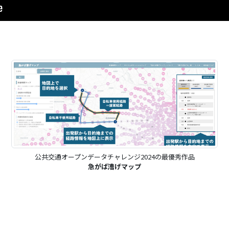
4の最優秀作品
第4回 東京公共交通オープンデータチャレンジの
とらたる（2021年版）