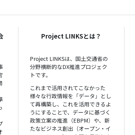
会
Project LINKSとは？
Project LINKSは、国土交通省の
事
分野横断的なDX推進プロジェク
官
トです。
関
これまで活用されてこなかった
、
様々な行政情報を「データ」とし
準
て再構築し、これを活用できるよ
っ
うにすることで、データに基づく
政策立案の推進（EBPM）や、新
プ
たなビジネス創出（オープン・イ
オ