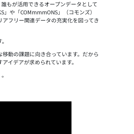
、誰もが活用できるオープンデータとして
KS」や「COMmmmONS」（コモンズ）
リアフリー関連データの充実化を図ってき
す。
な移動の課題に向き合っています。だから
すアイデアが求められています。
く。