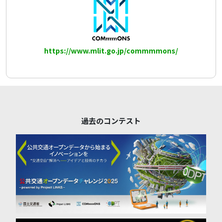
https://www.mlit.go.jp/commmmons/
過去のコンテスト