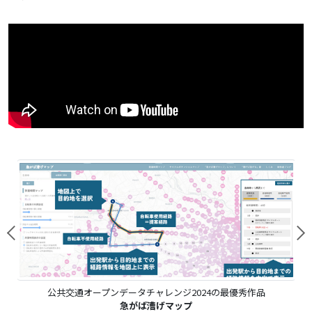
公共交通オープンデータチャレンジ2024の最優秀作品
急がば漕げマップ