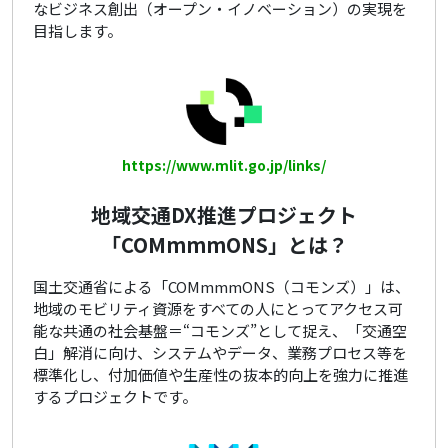
なビジネス創出（オープン・イノベーション）の実現を
目指します。
https://www.mlit.go.jp/links/
地域交通DX推進プロジェクト
「COMmmmONS」とは？
国土交通省による「COMmmmONS（コモンズ）」は、
地域のモビリティ資源をすべての人にとってアクセス可
能な共通の社会基盤＝“コモンズ”として捉え、「交通空
白」解消に向け、システムやデータ、業務プロセス等を
標準化し、付加価値や生産性の抜本的向上を強力に推進
するプロジェクトです。