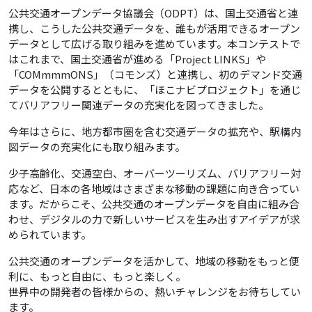
公共交通オープンデータ協議会（ODPT）は、国土交通省と連
携し、こうした公共交通データを、誰もが活用できるオープン
データとして広げる取り組みを進めています。本コンテストで
はこれまで、国土交通省が進める「Project LINKS」や
「COMmmmONS」（コモンズ）と連携し、初のデマンド交通
データを公開するとともに、「ほこナビプロジェクト」を通じ
てバリアフリー関連データの充実化を図ってきました。
今年はさらに、地方都市圏を含む交通データの拡充や、駅構内
図データの充実化にも取り組みます。
少子高齢化、交通空白、オーバーツーリズム、バリアフリー対
応など、日本の各地域はさまざまな移動の課題に向き合ってい
ます。だからこそ、公共交通のオープンデータを自由に組み合
わせ、デジタルの力で新しいサービスを生み出すアイデアが求
められています。
公共交通のオープンデータを活かして、地域の移動をもっと便
利に、もっと自由に、もっと楽しく。
――世界中の開発者の皆様からの、熱いチャレンジをお待ちしてい
ます。