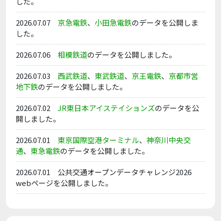
した。
2026.07.07
京急電鉄
、
小田急電鉄
のデータを公開しま
した。
2026.07.06
相模鉄道
のデータを公開しました。
2026.07.03
西武鉄道
、
東武鉄道
、
京王電鉄
、
京都市営
地下鉄
のデータを公開しました。
2026.07.02
JR東日本アイステイションズ
のデータを公
開しました。
2026.07.01
東京国際空港ターミナル
、
神奈川中央交
通
、
東急電鉄
のデータを公開しました。
2026.07.01 公共交通オープンデータチャレンジ2026
webページを公開しました。